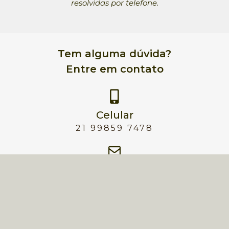
resolvidas por telefone.
Tem alguma dúvida?
Entre em contato
Celular
21 99859 7478
E-mails
contato@jorgepintocaligrafo.com
jorgecaligrafo@gmail.com