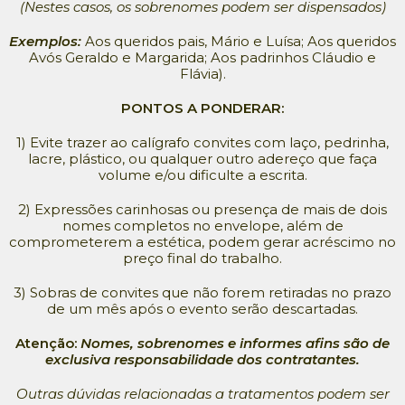
(Nestes casos, os sobrenomes podem ser dispensados)
Exemplos:
Aos queridos pais, Mário e Luísa; Aos queridos
Avós Geraldo e Margarida; Aos padrinhos Cláudio e
Flávia).
PONTOS A PONDERAR:
1) Evite trazer ao calígrafo convites com laço, pedrinha,
lacre, plástico, ou qualquer outro adereço que faça
volume e/ou dificulte a escrita.
2) Expressões carinhosas ou presença de mais de dois
nomes completos no envelope, além de
comprometerem a estética, podem gerar acréscimo no
preço final do trabalho.
3) Sobras de convites que não forem retiradas no prazo
de um mês após o evento serão descartadas.
Atenção:
Nomes, sobrenomes e informes afins são de
exclusiva responsabilidade dos contratantes.
Outras dúvidas relacionadas a tratamentos podem ser